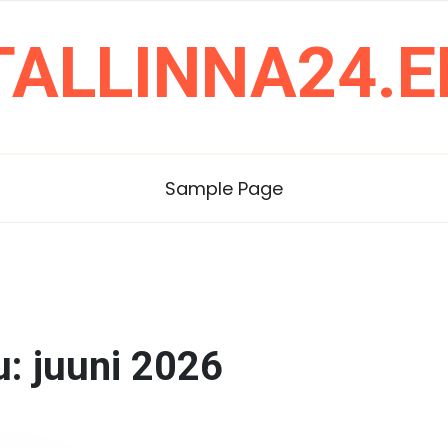
TALLINNA24.E
Sample Page
u:
juuni 2026