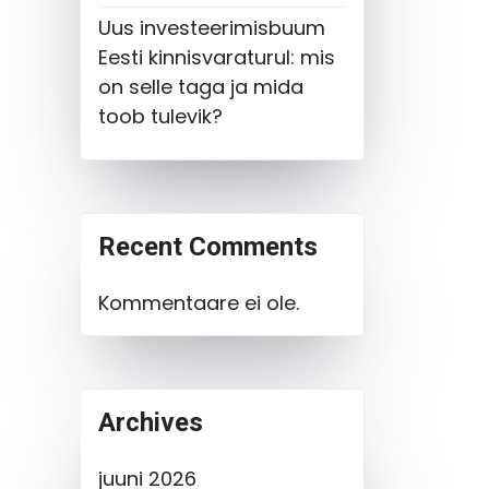
Uus investeerimisbuum
Eesti kinnisvaraturul: mis
on selle taga ja mida
toob tulevik?
Recent Comments
Kommentaare ei ole.
Archives
juuni 2026