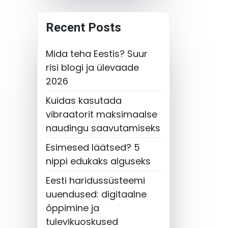
Recent Posts
Mida teha Eestis? Suur
risi blogi ja ülevaade
2026
Kuidas kasutada
vibraatorit maksimaalse
naudingu saavutamiseks
Esimesed läätsed? 5
nippi edukaks alguseks
Eesti haridussüsteemi
uuendused: digitaalne
õppimine ja
tulevikuoskused