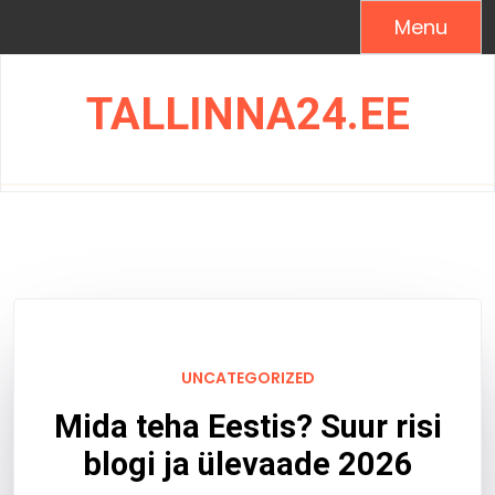
Skip
Menu
to
content
TALLINNA24.EE
UNCATEGORIZED
Mida teha Eestis? Suur risi
blogi ja ülevaade 2026