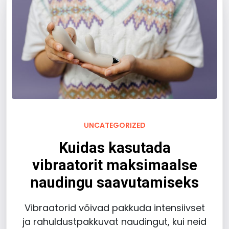
UNCATEGORIZED
Kuidas kasutada
vibraatorit maksimaalse
naudingu saavutamiseks
Vibraatorid võivad pakkuda intensiivset
ja rahuldustpakkuvat naudingut, kui neid