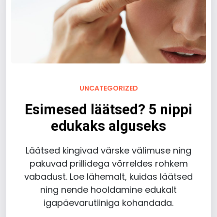
UNCATEGORIZED
Esimesed läätsed? 5 nippi
edukaks alguseks
Läätsed kingivad värske välimuse ning
pakuvad prillidega võrreldes rohkem
vabadust. Loe lähemalt, kuidas läätsed
ning nende hooldamine edukalt
igapäevarutiiniga kohandada.