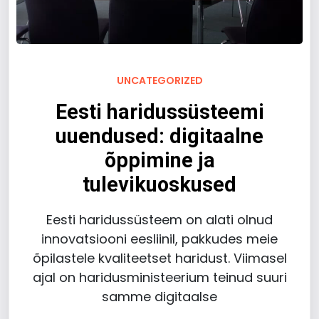
UNCATEGORIZED
Eesti haridussüsteemi
uuendused: digitaalne
õppimine ja
tulevikuoskused
Eesti haridussüsteem on alati olnud
innovatsiooni eesliinil, pakkudes meie
õpilastele kvaliteetset haridust. Viimasel
ajal on haridusministeerium teinud suuri
samme digitaalse