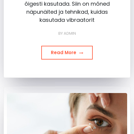
õigesti kasutada. Siin on mõned
näpunäited ja tehnikad, kuidas
kasutada vibraatorit
BY
ADMIN
Read More