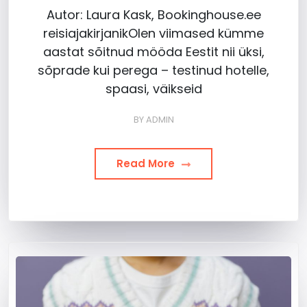
Autor: Laura Kask, Bookinghouse.ee
reisiajakirjanikOlen viimased kümme
aastat sõitnud mööda Eestit nii üksi,
sõprade kui perega – testinud hotelle,
spaasi, väikseid
BY
ADMIN
Read More