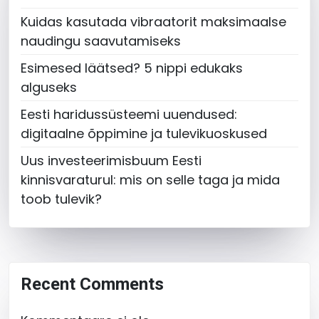
Kuidas kasutada vibraatorit maksimaalse
naudingu saavutamiseks
Esimesed läätsed? 5 nippi edukaks
alguseks
Eesti haridussüsteemi uuendused:
digitaalne õppimine ja tulevikuoskused
Uus investeerimisbuum Eesti
kinnisvaraturul: mis on selle taga ja mida
toob tulevik?
Recent Comments