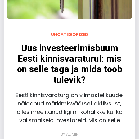
UNCATEGORIZED
Uus investeerimisbuum
Eesti kinnisvaraturul: mis
on selle taga ja mida toob
tulevik?
Eesti kinnisvaraturg on viimastel kuudel
näidanud märkimisväärset aktiivsust,
olles meelitanud ligi nii kohalikke kui ka
välismaiseid investoreid. Mis on selle
BY
ADMIN